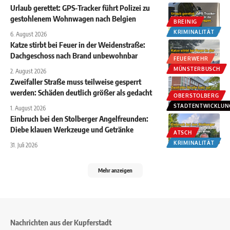
Urlaub gerettet: GPS-Tracker führt Polizei zu
gestohlenem Wohnwagen nach Belgien
BREINIG
KRIMINALITÄT
6. August 2026
Katze stirbt bei Feuer in der Weidenstraße:
Dachgeschoss nach Brand unbewohnbar
FEUERWEHR
MÜNSTERBUSCH
2. August 2026
Zweifaller Straße muss teilweise gesperrt
werden: Schäden deutlich größer als gedacht
OBERSTOLBERG
STADTENTWICKLUN
1. August 2026
Einbruch bei den Stolberger Angelfreunden:
Diebe klauen Werkzeuge und Getränke
ATSCH
KRIMINALITÄT
31. Juli 2026
Mehr anzeigen
Nachrichten aus der Kupferstadt