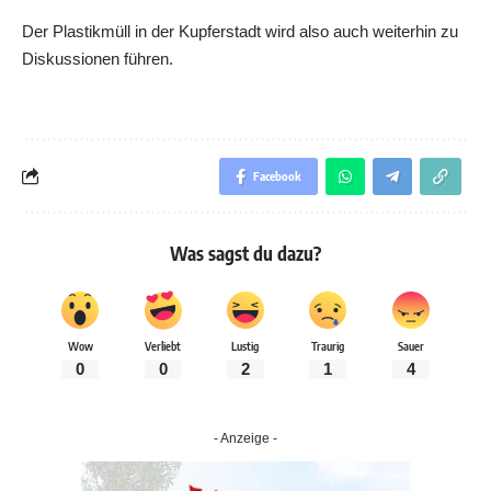
Der Plastikmüll in der Kupferstadt wird also auch weiterhin zu
Diskussionen führen.
Facebook
Was sagst du dazu?
Wow
Verliebt
Lustig
Traurig
Sauer
0
0
2
1
4
- Anzeige -