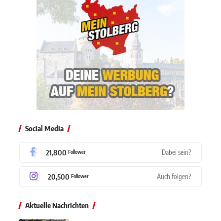
Social Media
21,800
Dabei sein?
Follower
20,500
Auch folgen?
Follower
Aktuelle Nachrichten