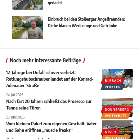
gedacht
Einbruch bei den Stolberger Angelfreunden:
Diebe klauen Werkzeuge und Getränke
Noch mehr interessante Beiträge
12-Jährige bei Unfall schwer verletzt:
Rettungshubschrauber landet auf der Konrad-
BÜSBACH
Adenauer-Straße
VERKEHR
24. Juli 2026
Nach fast 20 Jahren schließt das Prosecco zur
Tenne seine Türen
DONNERBERG
WIRTSCHAFT
29. Juni 2026
Vom kleinen Paket zum eigenen Geschäft: Vater
und Sohn eröffnen „muscle freaks“
ATSCH
WIRTSCHAFT