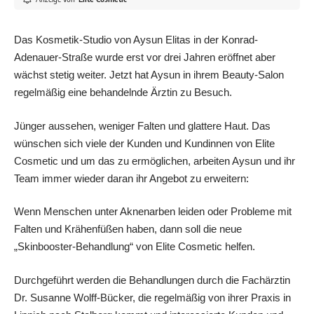
Das Kosmetik-Studio von Aysun Elitas in der Konrad-
Adenauer-Straße wurde erst vor drei Jahren eröffnet aber
wächst stetig weiter. Jetzt hat Aysun in ihrem Beauty-Salon
regelmäßig eine behandelnde Ärztin zu Besuch.
Jünger aussehen, weniger Falten und glattere Haut. Das
wünschen sich viele der Kunden und Kundinnen von Elite
Cosmetic und um das zu ermöglichen, arbeiten Aysun und ihr
Team immer wieder daran ihr Angebot zu erweitern:
Wenn Menschen unter Aknenarben leiden oder Probleme mit
Falten und Krähenfüßen haben, dann soll die neue
„Skinbooster-Behandlung“ von Elite Cosmetic helfen.
Durchgeführt werden die Behandlungen durch die Fachärztin
Dr. Susanne Wolff-Bücker, die regelmäßig von ihrer Praxis in