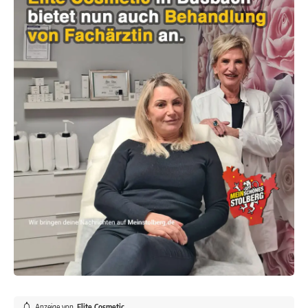
Anzeige von
Elite Cosmetic