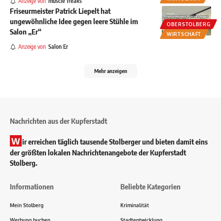
Anzeige von
muscle freaks
Friseurmeister Patrick Liepelt hat
ungewöhnliche Idee gegen leere Stühle im
OBERSTOLBERG
Salon „Er“
WIRTSCHAFT
Anzeige von
Salon Er
Mehr anzeigen
Nachrichten aus der Kupferstadt
W
ir erreichen täglich tausende Stolberger und bieten damit eins
der größten lokalen Nachrichtenangebote der Kupferstadt
Stolberg.
Informationen
Beliebte Kategorien
Mein Stolberg
Kriminalität
Werbung buchen
Stadtentwicklung