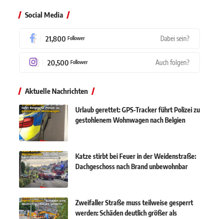
Social Media
21,800
Dabei sein?
Follower
20,500
Auch folgen?
Follower
Aktuelle Nachrichten
Urlaub gerettet: GPS-Tracker führt Polizei zu
gestohlenem Wohnwagen nach Belgien
Katze stirbt bei Feuer in der Weidenstraße:
Dachgeschoss nach Brand unbewohnbar
Zweifaller Straße muss teilweise gesperrt
werden: Schäden deutlich größer als