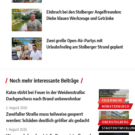
Einbruch bei den Stolberger Angelfreunden:
Diebe klauen Werkzeuge und Getränke
Zwei große Open-Air-Partys mit
Urlaubsfeeling am Stolberger Strand geplant
Noch mehr interessante Beiträge
Katze stirbt bei Feuer in der Weidenstraße:
Dachgeschoss nach Brand unbewohnbar
FEUERWEHR
MÜNSTERBUSCH
2. August 2026
Zweifaller Straße muss teilweise gesperrt
werden: Schäden deutlich größer als gedacht
OBERSTOLBERG
STADTENTWICKLUN
1. August 2026