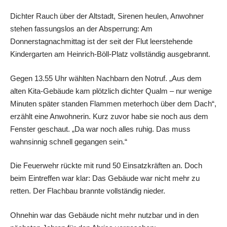
Dichter Rauch über der Altstadt, Sirenen heulen, Anwohner
stehen fassungslos an der Absperrung: Am
Donnerstagnachmittag ist der seit der Flut leerstehende
Kindergarten am Heinrich-Böll-Platz vollständig ausgebrannt.
Gegen 13.55 Uhr wählten Nachbarn den Notruf. „Aus dem
alten Kita-Gebäude kam plötzlich dichter Qualm – nur wenige
Minuten später standen Flammen meterhoch über dem Dach“,
erzählt eine Anwohnerin. Kurz zuvor habe sie noch aus dem
Fenster geschaut. „Da war noch alles ruhig. Das muss
wahnsinnig schnell gegangen sein.“
Die Feuerwehr rückte mit rund 50 Einsatzkräften an. Doch
beim Eintreffen war klar: Das Gebäude war nicht mehr zu
retten. Der Flachbau brannte vollständig nieder.
Ohnehin war das Gebäude nicht mehr nutzbar und in den