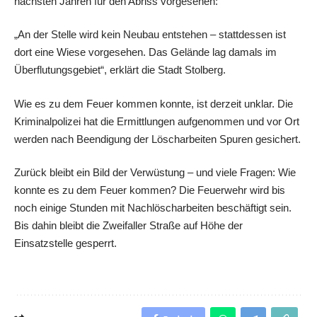
nächsten Jahren für den Abriss vorgesehen:
„An der Stelle wird kein Neubau entstehen – stattdessen ist
dort eine Wiese vorgesehen. Das Gelände lag damals im
Überflutungsgebiet“, erklärt die Stadt Stolberg.
Wie es zu dem Feuer kommen konnte, ist derzeit unklar. Die
Kriminalpolizei hat die Ermittlungen aufgenommen und vor Ort
werden nach Beendigung der Löscharbeiten Spuren gesichert.
Zurück bleibt ein Bild der Verwüstung – und viele Fragen: Wie
konnte es zu dem Feuer kommen? Die Feuerwehr wird bis
noch einige Stunden mit Nachlöscharbeiten beschäftigt sein.
Bis dahin bleibt die Zweifaller Straße auf Höhe der
Einsatzstelle gesperrt.