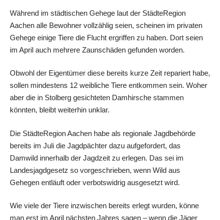
Während im städtischen Gehege laut der StädteRegion
Aachen alle Bewohner vollzählig seien, scheinen im privaten
Gehege einige Tiere die Flucht ergriffen zu haben. Dort seien
im April auch mehrere Zaunschäden gefunden worden.
Obwohl der Eigentümer diese bereits kurze Zeit repariert habe,
sollen mindestens 12 weibliche Tiere entkommen sein. Woher
aber die in Stolberg gesichteten Damhirsche stammen
könnten, bleibt weiterhin unklar.
Die StädteRegion Aachen habe als regionale Jagdbehörde
bereits im Juli die Jagdpächter dazu aufgefordert, das
Damwild innerhalb der Jagdzeit zu erlegen. Das sei im
Landesjagdgesetz so vorgeschrieben, wenn Wild aus
Gehegen entläuft oder verbotswidrig ausgesetzt wird.
Wie viele der Tiere inzwischen bereits erlegt wurden, könne
man erst im April nächsten Jahres sagen – wenn die Jäger