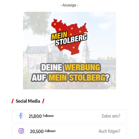
- Anzeige -
Social Media
21,800
Dabei sein?
Follower
20,500
Auch folgen?
Follower