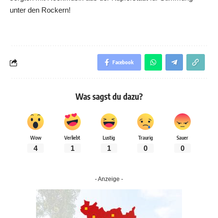
unter den Rockern!
Facebook
Was sagst du dazu?
Wow
Verliebt
Lustig
Traurig
Sauer
4
1
1
0
0
- Anzeige -