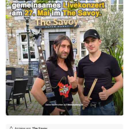
Anzeige von
The Savoy