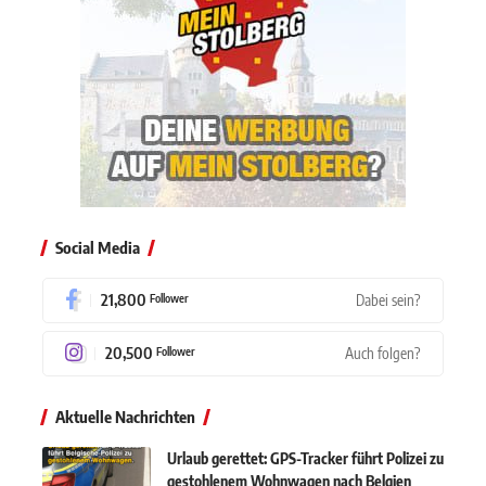
Social Media
21,800
Dabei sein?
Follower
20,500
Auch folgen?
Follower
Aktuelle Nachrichten
Urlaub gerettet: GPS-Tracker führt Polizei zu
gestohlenem Wohnwagen nach Belgien