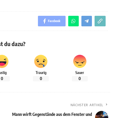
Facebook
t du dazu?
ustig
Traurig
Sauer
0
0
0
NÄCHSTER ARTIKEL
Mann wirft Gegenstände aus dem Fenster und