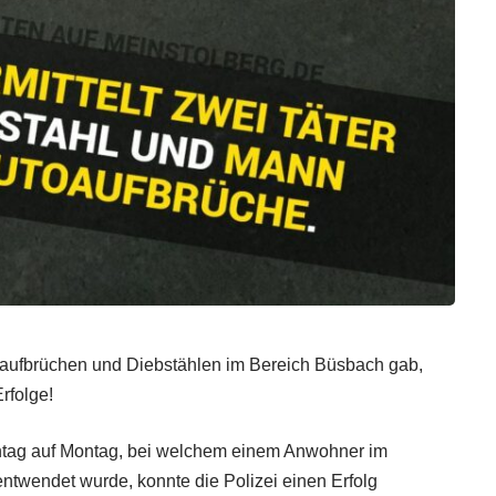
oaufbrüchen und Diebstählen im Bereich Büsbach gab,
rfolge!
ntag auf Montag, bei welchem einem Anwohner im
ntwendet wurde, konnte die Polizei einen Erfolg