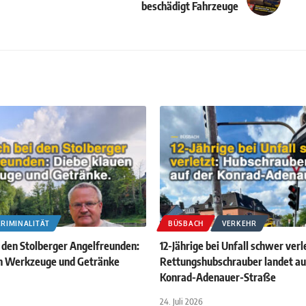
beschädigt Fahrzeuge
KRIMINALITÄT
BÜSBACH
VERKEHR
i den Stolberger Angelfreunden:
12-Jährige bei Unfall schwer verl
n Werkzeuge und Getränke
Rettungshubschrauber landet au
Konrad-Adenauer-Straße
24. Juli 2026