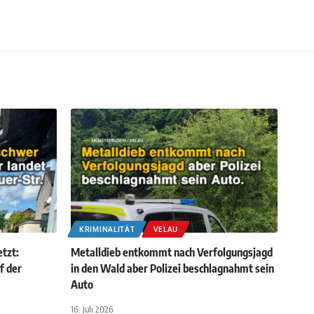
KRIMINALITÄT
VELAU
etzt:
Metalldieb entkommt nach Verfolgungsjagd
f der
in den Wald aber Polizei beschlagnahmt sein
Auto
16. Juli 2026