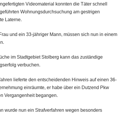
efertigten Videomaterial konnten die Täter schnell
rchgeführten Wohnungsdurchsuchung am gestrigen
te Laterne.
 Frau und ein 33-jähriger Mann, müssen sich nun in einem
n.
üche im Stadtgebiet Stolberg kann das zuständige
gserfolg verbuchen.
ahren lieferte den entscheidenden Hinweis auf einen 36-
n Vernehmung einräumte, er habe über ein Dutzend Pkw
ten Vergangenheit begangen.
nn wurde nun ein Strafverfahren wegen besonders