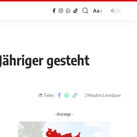
Aa
Jähriger gesteht
Teilen
2 Minuten Lesedauer
- Anzeige -