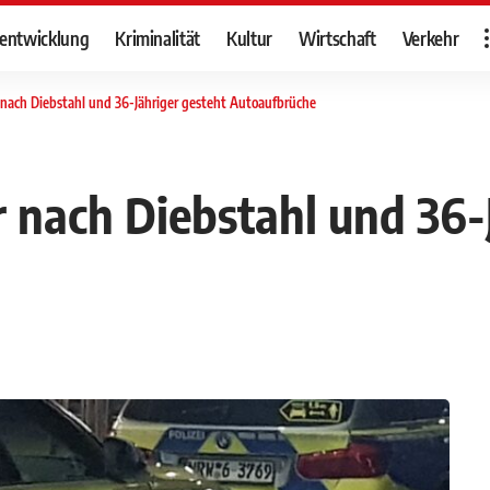
tentwicklung
Kriminalität
Kultur
Wirtschaft
Verkehr
er nach Diebstahl und 36-Jähriger gesteht Autoaufbrüche
er nach Diebstahl und 36-