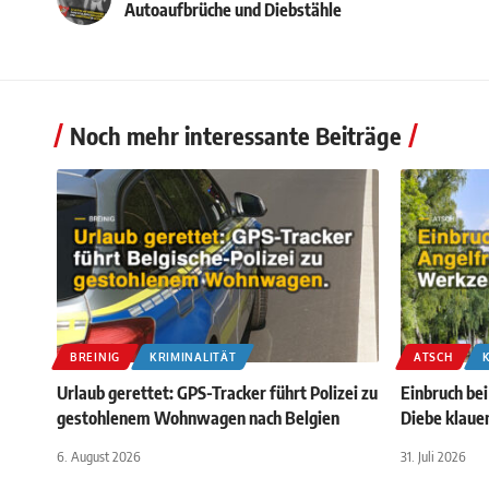
Autoaufbrüche und Diebstähle
Noch mehr interessante Beiträge
BREINIG
KRIMINALITÄT
ATSCH
Urlaub gerettet: GPS-Tracker führt Polizei zu
Einbruch be
gestohlenem Wohnwagen nach Belgien
Diebe klaue
6. August 2026
31. Juli 2026