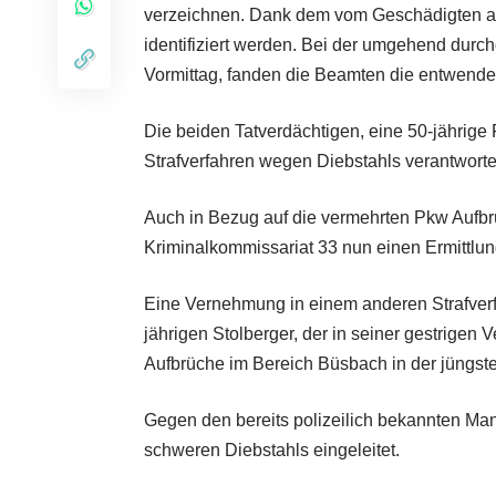
verzeichnen. Dank dem vom Geschädigten ang
identifiziert werden. Bei der umgehend du
Vormittag, fanden die Beamten die entwende
Die beiden Tatverdächtigen, eine 50-jährige
Strafverfahren wegen Diebstahls verantworte
Auch in Bezug auf die vermehrten Pkw Aufbr
Kriminalkommissariat 33 nun einen Ermittlun
Eine Vernehmung in einem anderen Strafverf
jährigen Stolberger, der in seiner gestrige
Aufbrüche im Bereich Büsbach in der jüngs
Gegen den bereits polizeilich bekannten Ma
schweren Diebstahls eingeleitet.