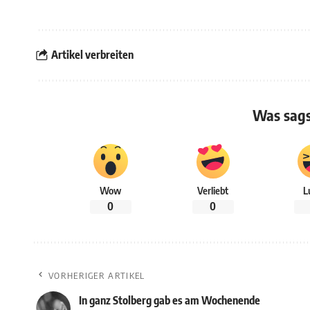
Artikel verbreiten
Was sags
Wow
Verliebt
L
0
0
VORHERIGER ARTIKEL
In ganz Stolberg gab es am Wochenende