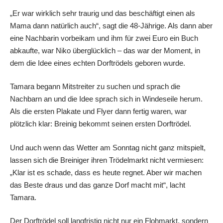
„Er war wirklich sehr traurig und das beschäftigt einen als
Mama dann natürlich auch“, sagt die 48-Jährige. Als dann aber
eine Nachbarin vorbeikam und ihm für zwei Euro ein Buch
abkaufte, war Niko überglücklich – das war der Moment, in
dem die Idee eines echten Dorftrödels geboren wurde.
Tamara begann Mitstreiter zu suchen und sprach die
Nachbarn an und die Idee sprach sich in Windeseile herum.
Als die ersten Plakate und Flyer dann fertig waren, war
plötzlich klar: Breinig bekommt seinen ersten Dorftrödel.
Und auch wenn das Wetter am Sonntag nicht ganz mitspielt,
lassen sich die Breiniger ihren Trödelmarkt nicht vermiesen:
„Klar ist es schade, dass es heute regnet. Aber wir machen
das Beste draus und das ganze Dorf macht mit“, lacht
Tamara.
Der Dorftrödel soll langfristig nicht nur ein Flohmarkt, sondern