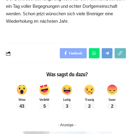
ein Tag voller Begegnungen und echter Dorfgemeinschaft
werden. Schon jetzt wünschen sich viele Breiniger eine
Wiederholung im nächsten Jahr.
Facebook
Was sagst du dazu?
Wow
Verliebt
Lustig
Traurig
Sauer
43
5
3
2
2
- Anzeige -