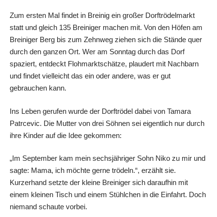
Zum ersten Mal findet in Breinig ein großer Dorftrödelmarkt
statt und gleich 135 Breiniger machen mit. Von den Höfen am
Breiniger Berg bis zum Zehnweg ziehen sich die Stände quer
durch den ganzen Ort. Wer am Sonntag durch das Dorf
spaziert, entdeckt Flohmarktschätze, plaudert mit Nachbarn
und findet vielleicht das ein oder andere, was er gut
gebrauchen kann.
Ins Leben gerufen wurde der Dorftrödel dabei von Tamara
Patrcevic. Die Mutter von drei Söhnen sei eigentlich nur durch
ihre Kinder auf die Idee gekommen:
„Im September kam mein sechsjähriger Sohn Niko zu mir und
sagte: Mama, ich möchte gerne trödeln.“, erzählt sie.
Kurzerhand setzte der kleine Breiniger sich daraufhin mit
einem kleinen Tisch und einem Stühlchen in die Einfahrt. Doch
niemand schaute vorbei.