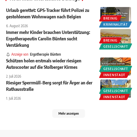
Urlaub gerettet: GPS-Tracker führt Polizei zu
gestohlenem Wohnwagen nach Belgien
BREINIG
KRIMINALITÄT
6. August 2026
Immer mehr Kinder brauchen Unterstützung:
Ergotherapeutin Carolin Bünten sucht
BREINIG
Verstärkung
GESELLSCHAFT
Anzeige von
Ergotherapie Bünten
Schützen holen erstmals wieder riesigen
Autoscooter auf die Stolberger Kirmes
GESELLSCHAFT
INNENSTADT
2. Juli 2026
Riesiger Sperrmüll-Berg sorgt für Ärger an der
Rathausstraße
GESELLSCHAFT
INNENSTADT
1. Juli 2026
Mehr anzeigen