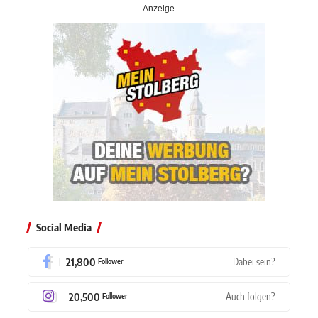
- Anzeige -
Social Media
21,800
Dabei sein?
Follower
20,500
Auch folgen?
Follower