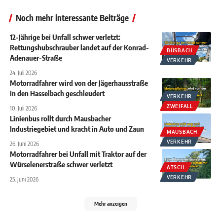
Noch mehr interessante Beiträge
12-Jährige bei Unfall schwer verletzt:
Rettungshubschrauber landet auf der Konrad-
BÜSBACH
Adenauer-Straße
VERKEHR
24. Juli 2026
Motorradfahrer wird von der Jägerhausstraße
in den Hasselbach geschleudert
VERKEHR
ZWEIFALL
10. Juli 2026
Linienbus rollt durch Mausbacher
Industriegebiet und kracht in Auto und Zaun
MAUSBACH
VERKEHR
26. Juni 2026
Motorradfahrer bei Unfall mit Traktor auf der
Würselenerstraße schwer verletzt
ATSCH
VERKEHR
25. Juni 2026
Mehr anzeigen