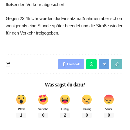
fließenden Verkehr abgesichert.
Gegen 23.45 Uhr wurden die Einsatzmaßnahmen aber schon
weniger als eine Stunde später beendet und die Straße wieder
für den Verkehr freigegeben.
Facebook
Was sagst du dazu?
Wow
Verliebt
Lustig
Traurig
Sauer
1
0
2
0
0