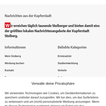
Nachrichten aus der Kupferstadt
W
ir erreichen täglich tausende Stolberger und bieten damit eins
der größten lokalen Nachrichtenangebote der Kupferstadt
Stolberg.
Informationen
Beliebte Kategorien
Mein Stolberg
Kriminalität
Werbung buchen
Stadtentwicklung
Kontakt
Verkehr
Transparenz
Kultur
Verwalte deine Privatsphäre
Wie funktioniert Mein Stolberg?
Wir verwenden Technologien wie Cookies, um Geräteinformationen zu
speichern und/oder darauf zuzugreifen. Wir tun dies, um das Surferlebnis
Tausende Stolberger sind bereits dabei! Du sendest uns
zu verbessern und um (nicht) personalisierte Werbung anzuzeigen. Wenn
Informationen, Bilder und Erlebnisse aus der Kupferstadt – Wir