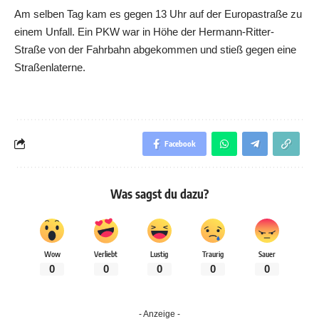
Am selben Tag kam es gegen 13 Uhr auf der Europastraße zu
einem Unfall. Ein PKW war in Höhe der Hermann-Ritter-
Straße von der Fahrbahn abgekommen und stieß gegen eine
Straßenlaterne.
Facebook
Was sagst du dazu?
Wow
Verliebt
Lustig
Traurig
Sauer
0
0
0
0
0
- Anzeige -