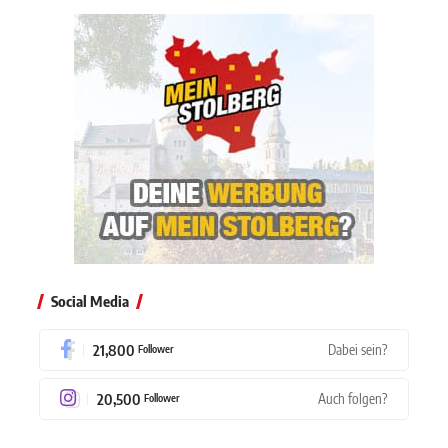
Social Media
21,800
Dabei sein?
Follower
20,500
Auch folgen?
Follower