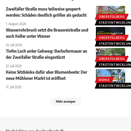
Zweifaller Straße muss teilweise gesperrt
werden: Schäden deutlich größer als gedacht
OBERSTOLBERG
STADTENTWICKLUN
1. August 2026
Wasserrohrbruch setzt die Brauereistraße und
auch Keller unter Wasser
OBERSTOLBERG
STADTENTWICKLUN
24. Juli 2026
Tiefes Loch unter Gehweg: Bachufermauer an
der Zweifaller Straße eingestürzt
OBERSTOLBERG
STADTENTWICKLUN
22. Juli 2026
Keine Sitzbänke dafür aber Blumenbeete: Der
neue Mühlener Markt ist eröffnet
MÜHLE
STADTENTWICKLUN
17. Juli 2026
Mehr anzeigen