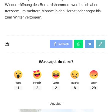
Wiedereröffnung des Bernardshammers werde sich aber
trotzdem um mehrere Monate in den Herbst oder sogar bis
zum Winter verzögern.
Facebook
Was sagst du dazu?
Wow
Verliebt
Lustig
Traurig
Sauer
1
2
2
8
29
- Anzeige -