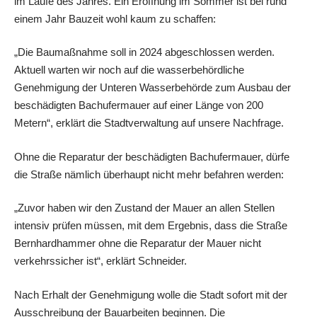
im Laufe des Jahres. Ein Eröffnung im Sommer ist bei rund
einem Jahr Bauzeit wohl kaum zu schaffen:
„Die Baumaßnahme soll in 2024 abgeschlossen werden.
Aktuell warten wir noch auf die wasserbehördliche
Genehmigung der Unteren Wasserbehörde zum Ausbau der
beschädigten Bachufermauer auf einer Länge von 200
Metern“, erklärt die Stadtverwaltung auf unsere Nachfrage.
Ohne die Reparatur der beschädigten Bachufermauer, dürfe
die Straße nämlich überhaupt nicht mehr befahren werden:
„Zuvor haben wir den Zustand der Mauer an allen Stellen
intensiv prüfen müssen, mit dem Ergebnis, dass die Straße
Bernhardhammer ohne die Reparatur der Mauer nicht
verkehrssicher ist“, erklärt Schneider.
Nach Erhalt der Genehmigung wolle die Stadt sofort mit der
Ausschreibung der Bauarbeiten beginnen. Die