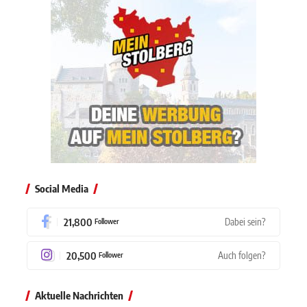
Social Media
21,800
Dabei sein?
Follower
20,500
Auch folgen?
Follower
Aktuelle Nachrichten