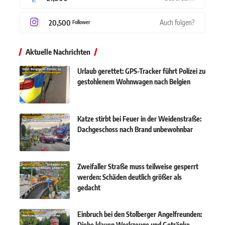
20,500
Auch folgen?
Follower
Aktuelle Nachrichten
Urlaub gerettet: GPS-Tracker führt Polizei zu
gestohlenem Wohnwagen nach Belgien
Katze stirbt bei Feuer in der Weidenstraße:
Dachgeschoss nach Brand unbewohnbar
Zweifaller Straße muss teilweise gesperrt
werden: Schäden deutlich größer als
gedacht
Einbruch bei den Stolberger Angelfreunden:
Diebe klauen Werkzeuge und Getränke