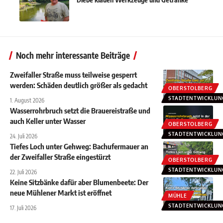
Noch mehr interessante Beiträge
Zweifaller Straße muss teilweise gesperrt
werden: Schäden deutlich größer als gedacht
OBERSTOLBERG
STADTENTWICKLUN
1. August 2026
Wasserrohrbruch setzt die Brauereistraße und
auch Keller unter Wasser
OBERSTOLBERG
STADTENTWICKLUN
24. Juli 2026
Tiefes Loch unter Gehweg: Bachufermauer an
der Zweifaller Straße eingestürzt
OBERSTOLBERG
STADTENTWICKLUN
22. Juli 2026
Keine Sitzbänke dafür aber Blumenbeete: Der
neue Mühlener Markt ist eröffnet
MÜHLE
STADTENTWICKLUN
17. Juli 2026