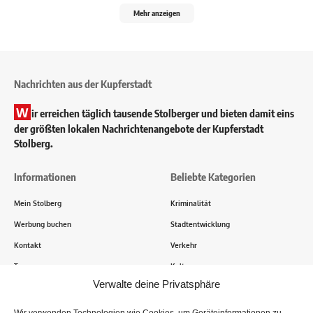
Mehr anzeigen
Nachrichten aus der Kupferstadt
W
ir erreichen täglich tausende Stolberger und bieten damit eins
der größten lokalen Nachrichtenangebote der Kupferstadt
Stolberg.
Informationen
Beliebte Kategorien
Mein Stolberg
Kriminalität
Werbung buchen
Stadtentwicklung
Kontakt
Verkehr
Transparenz
Kultur
Verwalte deine Privatsphäre
Wie funktioniert Mein Stolberg?