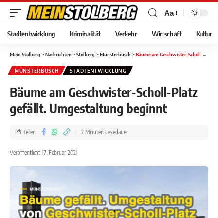
Aa
Stadtentwicklung
Kriminalität
Verkehr
Wirtschaft
Kultur
Mein Stolberg
>
Nachrichten
>
Stolberg
>
Münsterbusch
>
Bäume am Geschwister-Scholl-Platz gefällt. Umgestaltung beginnt
MÜNSTERBUSCH
STADTENTWICKLUNG
Bäume am Geschwister-Scholl-Platz
gefällt. Umgestaltung beginnt
Teilen
2 Minuten Lesedauer
Veröffentlicht 17. Februar 2021