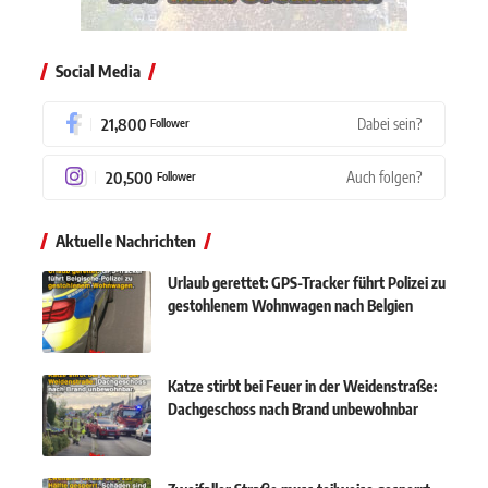
Social Media
21,800
Dabei sein?
Follower
20,500
Auch folgen?
Follower
Aktuelle Nachrichten
Urlaub gerettet: GPS-Tracker führt Polizei zu
gestohlenem Wohnwagen nach Belgien
Katze stirbt bei Feuer in der Weidenstraße:
Dachgeschoss nach Brand unbewohnbar