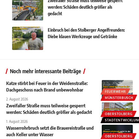
Zweifaller Straße muss teilweise gesperrt
werden: Schäden deutlich größer als
gedacht
Einbruch bei den Stolberger Angelfreunden:
Diebe klauen Werkzeuge und Getränke
Noch mehr interessante Beiträge
Katze stirbt bei Feuer in der Weidenstraße:
Dachgeschoss nach Brand unbewohnbar
FEUERWEHR
MÜNSTERBUSCH
2. August 2026
Zweifaller Straße muss teilweise gesperrt
werden: Schäden deutlich größer als gedacht
OBERSTOLBERG
STADTENTWICKLUN
1. August 2026
Wasserrohrbruch setzt die Brauereistraße und
auch Keller unter Wasser
OBERSTOLBERG