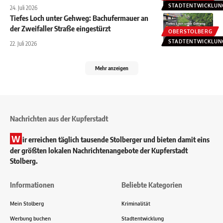
STADTENTWICKLUN
24. Juli 2026
Tiefes Loch unter Gehweg: Bachufermauer an
der Zweifaller Straße eingestürzt
OBERSTOLBERG
STADTENTWICKLUN
22. Juli 2026
Mehr anzeigen
Nachrichten aus der Kupferstadt
W
ir erreichen täglich tausende Stolberger und bieten damit eins
der größten lokalen Nachrichtenangebote der Kupferstadt
Stolberg.
Informationen
Beliebte Kategorien
Mein Stolberg
Kriminalität
Werbung buchen
Stadtentwicklung