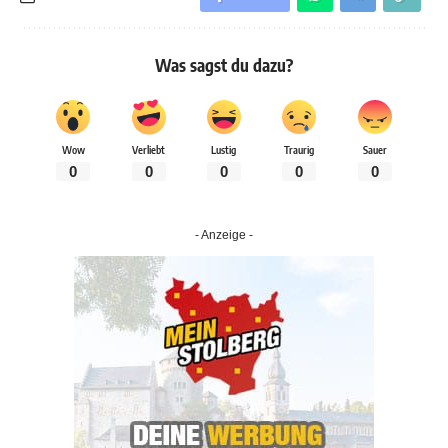
Was sagst du dazu?
Wow
Verliebt
Lustig
Traurig
Sauer
0
0
0
0
0
- Anzeige -