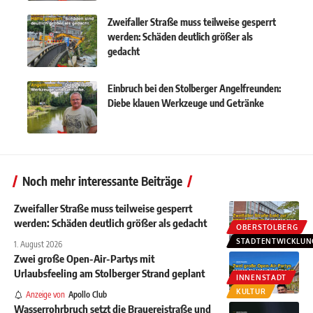
Zweifaller Straße muss teilweise gesperrt
werden: Schäden deutlich größer als
gedacht
Einbruch bei den Stolberger Angelfreunden:
Diebe klauen Werkzeuge und Getränke
Noch mehr interessante Beiträge
Zweifaller Straße muss teilweise gesperrt
werden: Schäden deutlich größer als gedacht
OBERSTOLBERG
STADTENTWICKLUN
1. August 2026
Zwei große Open-Air-Partys mit
Urlaubsfeeling am Stolberger Strand geplant
INNENSTADT
KULTUR
Anzeige von
Apollo Club
Wasserrohrbruch setzt die Brauereistraße und