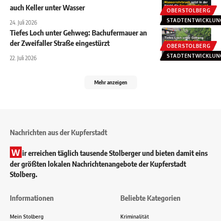
auch Keller unter Wasser
OBERSTOLBERG
STADTENTWICKLUN
24. Juli 2026
Tiefes Loch unter Gehweg: Bachufermauer an
der Zweifaller Straße eingestürzt
OBERSTOLBERG
STADTENTWICKLUN
22. Juli 2026
Mehr anzeigen
Nachrichten aus der Kupferstadt
W
ir erreichen täglich tausende Stolberger und bieten damit eins
der größten lokalen Nachrichtenangebote der Kupferstadt
Stolberg.
Informationen
Beliebte Kategorien
Mein Stolberg
Kriminalität