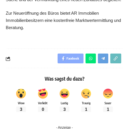
Zur Neueröffnung des Büros bietet AR Immobilien
Immobilienbesitzern eine kostenfreie Marktwertermittlung und
Beratung.
Facebook
Was sagst du dazu?
Wow
Verliebt
Lustig
Traurig
Sauer
3
0
3
1
1
- Anzeige -