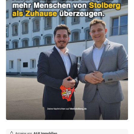
Anzeige von
A&R Immobilien