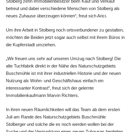
Stolberg zehn Immobilienbesitzer beim Kauf und Verkauf
betreut und dabei verschiedene Menschen von Stolberg als
neues Zuhause überzeugen können“, freut sich Arici.
Um ihre Arbeit in Stolberg noch ortsverbundener zu gestalten,
möchten die Beiden jetzt sogar auch selbst mit ihrem Büros in
die Kupferstadt umziehen.
„Wir freuen uns sehr auf unseren Umzug nach Stolberg! Die
alte Tuchfabrik direkt in der Nähe des Naturschutzgebiets
Buschmühle ist mit ihrer industriellen Historie und der neuen
Nutzung als Wohn- und Geschäftshaus einfach ein
interessanter Kontrast“, freut sich der gelernte
Immobilienkaufmann Marvin Richters.
In ihren neuen Räumlichkeiten will das Team ab dem ersten
Juli am Rande des Naturschutzgebiets Buschmühle
Stolberger und solche die es noch werden wollen bei der
Suche und der Vermarktung eines neuen Zuhauses begleiten.