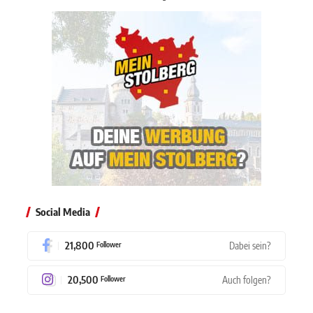
Social Media
21,800
Dabei sein?
Follower
20,500
Auch folgen?
Follower