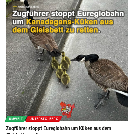
UMWELT
UNTERSTOLBERG
Zugführer stoppt Euregiobahn um Küken aus dem