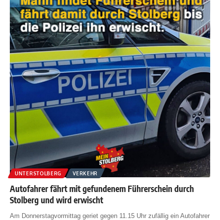
UNTERSTOLBERG
VERKEHR
Autofahrer fährt mit gefundenem Führerschein durch
Stolberg und wird erwischt
Am Donnerstagvormittag geriet gegen 11.15 Uhr zufällig ein Autofahrer