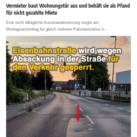
Vermieter baut Wohnungstür aus und behält sie als Pfand
für nicht gezahlte Miete
Eine nicht alltägliche Auseinandersetzung sorgte am
Montagnachmittag für gleich mehrere Polizeieinsätze in
…