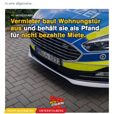
in eine allgemeine
…
NICHT ALLTÄGLICH
UNTERSTOLBERG