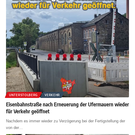
UNTERSTOLBERG
VERKEHR
Eisenbahnstraße nach Erneuerung der Ufermauern wieder
für Verkehr geöffnet
Nachdem es immer wieder zu Verzögerung bei der Fertigstellung der
von der
…