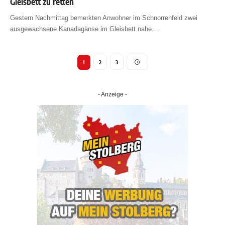
Gleisbett zu retten
Gestern Nachmittag bemerkten Anwohner im Schnorrenfeld zwei
ausgewachsene Kanadagänse im Gleisbett nahe
…
1
2
3
- Anzeige -