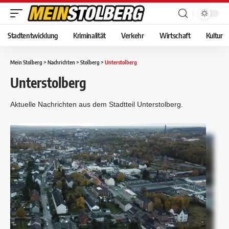
Stadtentwicklung
Kriminalität
Verkehr
Wirtschaft
Kultur
Mein Stolberg
>
Nachrichten
>
Stolberg
>
Unterstolberg
Unterstolberg
Aktuelle Nachrichten aus dem Stadtteil Unterstolberg.