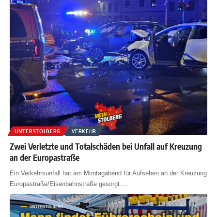
UNTERSTOLBERG
VERKEHR
Zwei Verletzte und Totalschäden bei Unfall auf Kreuzung
an der Europastraße
Ein Verkehrsunfall hat am Montagabend für Aufsehen an der Kreuzung
Europastraße/Eisenbahnstraße gesorgt.
…