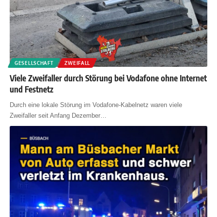
GESELLSCHAFT
ZWEIFALL
Viele Zweifaller durch Störung bei Vodafone ohne Internet
und Festnetz
Durch eine lokale Störung im Vodafone-Kabelnetz waren viele
Zweifaller seit Anfang Dezember
…