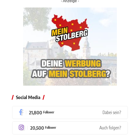
- Anzeige -
Social Media
21,800
Dabei sein?
Follower
20,500
Auch folgen?
Follower