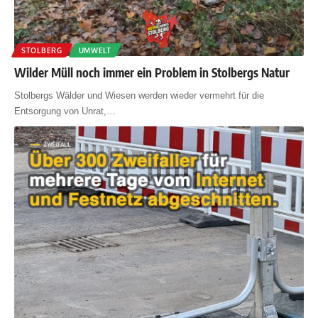
STOLBERG
UMWELT
Wilder Müll noch immer ein Problem in Stolbergs Natur
Stolbergs Wälder und Wiesen werden wieder vermehrt für die
Entsorgung von Unrat,
…