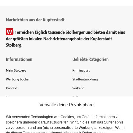
Nachrichten aus der Kupferstadt
W
ir erreichen täglich tausende Stolberger und bieten damit eins
der größten lokalen Nachrichtenangebote der Kupferstadt
Stolberg.
Informationen
Beliebte Kategorien
Mein Stolberg
Kriminalität
Werbung buchen
Stadtentwicklung
Kontakt
Verkehr
Transparenz
Kultur
Verwalte deine Privatsphäre
Wie funktioniert Mein Stolberg?
Wir verwenden Technologien wie Cookies, um Geräteinformationen zu
speichern und/oder darauf zuzugreifen. Wir tun dies, um das Surferlebnis
Tausende Stolberger sind bereits dabei! Du sendest uns
zu verbessern und um (nicht) personalisierte Werbung anzuzeigen. Wenn
Informationen, Bilder und Erlebnisse aus der Kupferstadt – Wir