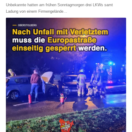
Unbekannte hatten am frühen Sonntagmorgen drei LKWs samt
Ladung von einem Firmengelände
…