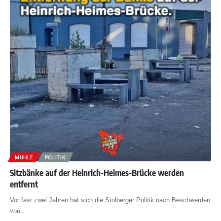
MÜHLE
POLITIK
Sitzbänke auf der Heinrich-Heimes-Brücke werden
entfernt
Vor fast zwei Jahren hat sich die Stolberger Politik nach Beschwerden
von
…