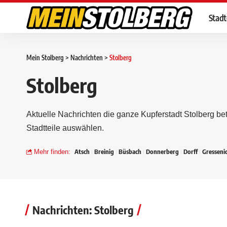
Stad
Mein Stolberg
>
Nachrichten
>
Stolberg
Stolberg
Aktuelle Nachrichten die ganze Kupferstadt Stolberg bet
Stadtteile auswählen.
Atsch
Breinig
Büsbach
Donnerberg
Dorff
Gresseni
Mehr finden:
Nachrichten: Stolberg