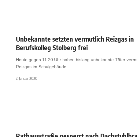
Unbekannte setzten vermutlich Reizgas in
Berufskolleg Stolberg frei
Heute gegen 11:20 Uhr haben bislang unbekannte Täter vermu
Reizgas im Schulgebäude
…
7. Januar 2020
Rathausstraße gesperrt nach Dachstuhlbr