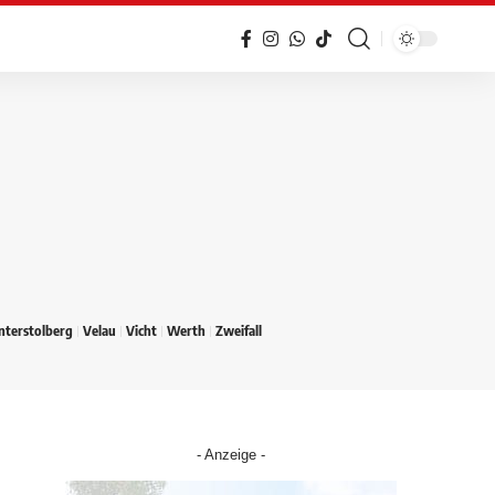
nterstolberg
Velau
Vicht
Werth
Zweifall
- Anzeige -