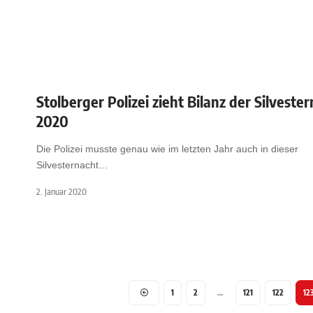
Stolberger Polizei zieht Bilanz der Silveste
2020
Die Polizei musste genau wie im letzten Jahr auch in dieser
Silvesternacht
…
2. Januar 2020
1
2
…
121
122
12