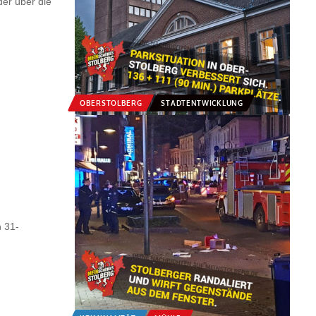
er über die
OBERSTOLBERG
STADTENTWICKLUNG
n 31-