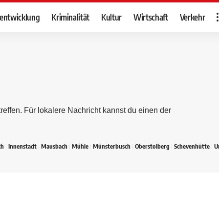
tentwicklung
Kriminalität
Kultur
Wirtschaft
Verkehr
reffen. Für lokalere Nachricht kannst du einen der
ch
Innenstadt
Mausbach
Mühle
Münsterbusch
Oberstolberg
Schevenhütte
U