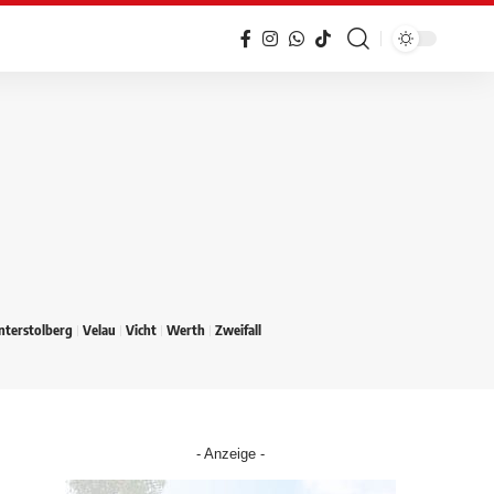
nterstolberg
Velau
Vicht
Werth
Zweifall
- Anzeige -