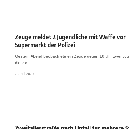
Zeuge meldet 2 Jugendliche mit Waffe vor
Supermarkt der Polizei
Gestern Abend beobachtete ein Zeuge gegen 18 Uhr zwei Jug
die vor
…
2. April 2020
Zweifallerstraße nach Unfall für mehrere 