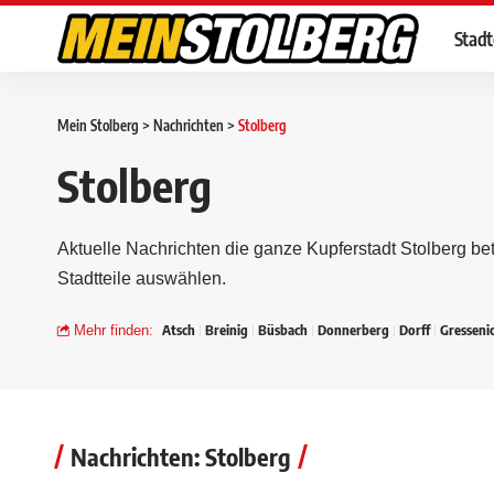
Stad
Mein Stolberg
>
Nachrichten
>
Stolberg
Stolberg
Aktuelle Nachrichten die ganze Kupferstadt Stolberg bet
Stadtteile auswählen.
Atsch
Breinig
Büsbach
Donnerberg
Dorff
Gresseni
Mehr finden:
Nachrichten: Stolberg