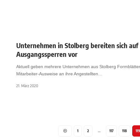
Unternehmen in Stolberg bereiten sich auf
Ausgangssperren vor
Aktuell geben mehrere Unternehmen aus Stolberg Formblätte
Mitarbeiter-Ausweise an ihre Angestellten
…
21. März 2020
1
2
…
117
118
11