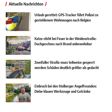
Aktuelle Nachrichten
Urlaub gerettet: GPS-Tracker führt Polizei zu
gestohlenem Wohnwagen nach Belgien
Katze stirbt bei Feuer in der Weidenstraße:
Dachgeschoss nach Brand unbewohnbar
Zweifaller Straße muss teilweise gesperrt
werden: Schäden deutlich größer als gedacht
Einbruch bei den Stolberger Angelfreunden:
Diebe klauen Werkzeuge und Getränke