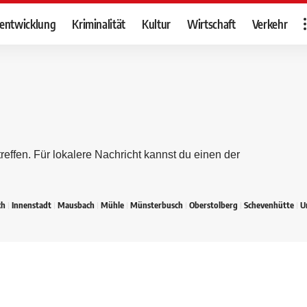
tentwicklung
Kriminalität
Kultur
Wirtschaft
Verkehr
reffen. Für lokalere Nachricht kannst du einen der
ch
Innenstadt
Mausbach
Mühle
Münsterbusch
Oberstolberg
Schevenhütte
U