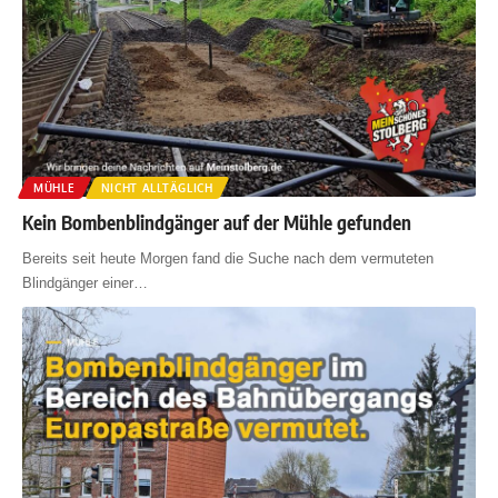
MÜHLE
NICHT ALLTÄGLICH
Kein Bombenblindgänger auf der Mühle gefunden
Bereits seit heute Morgen fand die Suche nach dem vermuteten
Blindgänger einer
…