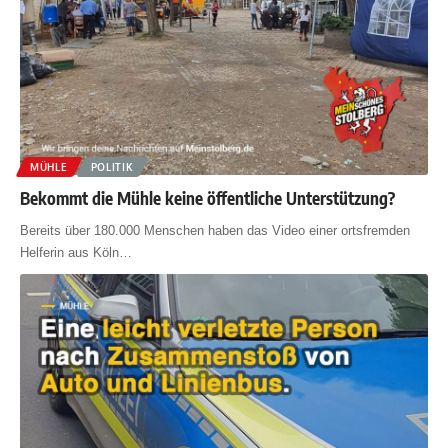
MÜHLE
POLITIK
Bekommt die Mühle keine öffentliche Unterstützung?
Bereits über 180.000 Menschen haben das Video einer ortsfremden
Helferin aus Köln
…