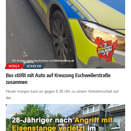
MÜHLE
VERKEHR
Bus stößt mit Auto auf Kreuzung Eschweilerstraße
zusammen
Heute morgen kam es gegen 8.30 Uhr zu einem Verkehrsunfall auf
der
…