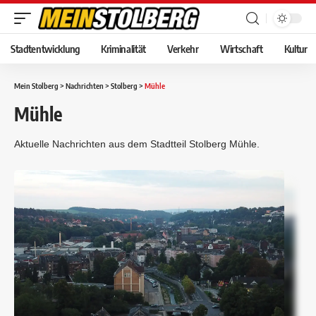
Stadtentwicklung
Kriminalität
Verkehr
Wirtschaft
Kultur
Mein Stolberg
>
Nachrichten
>
Stolberg
>
Mühle
Mühle
Aktuelle Nachrichten aus dem Stadtteil Stolberg Mühle.