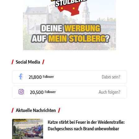
Social Media
21,800
Dabei sein?
Follower
20,500
Auch folgen?
Follower
Aktuelle Nachrichten
Katze stirbt bei Feuer in der Weidenstraße:
Dachgeschoss nach Brand unbewohnbar