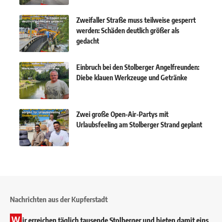
Zweifaller Straße muss teilweise gesperrt
werden: Schäden deutlich größer als
gedacht
Einbruch bei den Stolberger Angelfreunden:
Diebe klauen Werkzeuge und Getränke
Zwei große Open-Air-Partys mit
Urlaubsfeeling am Stolberger Strand geplant
Nachrichten aus der Kupferstadt
W
ir erreichen täglich tausende Stolberger und bieten damit eins