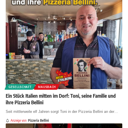
GESELLSCHAFT
MAUSBACH
Ein Stück Italien mitten im Dorf: Toni, seine Familie und
ihre Pizzeria Bellini
Seit mittlerweile elf Jahren sorgt Toni in der Pizzeria Bellini an der
…
Anzeige von
Pizzeria Bellini