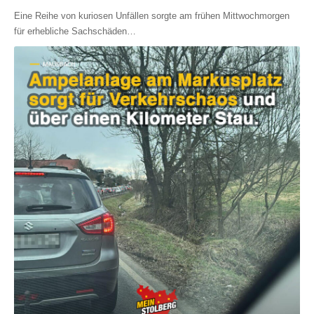
Eine Reihe von kuriosen Unfällen sorgte am frühen Mittwochmorgen
für erhebliche Sachschäden
…