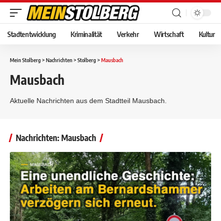
Stadtentwicklung
Kriminalität
Verkehr
Wirtschaft
Kultur
Mein Stolberg
>
Nachrichten
>
Stolberg
>
Mausbach
Mausbach
Aktuelle Nachrichten aus dem Stadtteil Mausbach.
Nachrichten: Mausbach