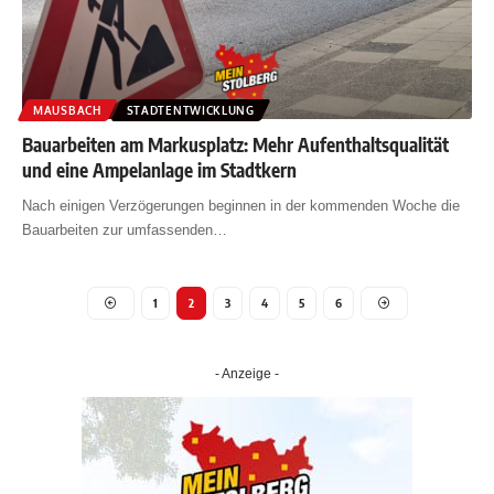
MAUSBACH
STADTENTWICKLUNG
Bauarbeiten am Markusplatz: Mehr Aufenthaltsqualität
und eine Ampelanlage im Stadtkern
Nach einigen Verzögerungen beginnen in der kommenden Woche die
Bauarbeiten zur umfassenden
…
1
2
3
4
5
6
- Anzeige -