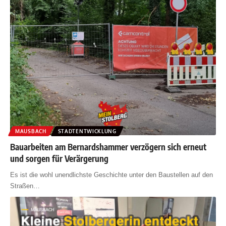
MAUSBACH
STADTENTWICKLUNG
Bauarbeiten am Bernardshammer verzögern sich erneut
und sorgen für Verärgerung
Es ist die wohl unendlichste Geschichte unter den Baustellen auf den
Straßen
…