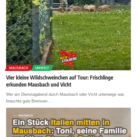
MAUSBACH
UMWELT
Vier kleine Wildschweinchen auf Tour: Frischlinge
erkunden Mausbach und Vicht
Wer am Dienstagabend durch Mausbach oder Vicht unterwegs war,
brauchte gute Bremsen
…