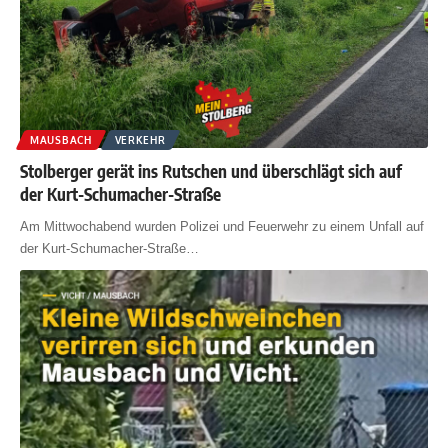
MAUSBACH
VERKEHR
Stolberger gerät ins Rutschen und überschlägt sich auf
der Kurt-Schumacher-Straße
Am Mittwochabend wurden Polizei und Feuerwehr zu einem Unfall auf
der Kurt-Schumacher-Straße
…