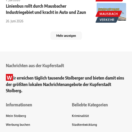
Linienbus rollt durch Mausbacher
Industriegebiet und kracht in Auto und Zaun
MAUSBACH
VERKEHR
26. Juni 2026
Mehr anzeigen
Nachrichten aus der Kupferstadt
W
ir erreichen täglich tausende Stolberger und bieten damit eins
der größten lokalen Nachrichtenangebote der Kupferstadt
Stolberg.
Informationen
Beliebte Kategorien
Mein Stolberg
Kriminalität
Werbung buchen
Stadtentwicklung