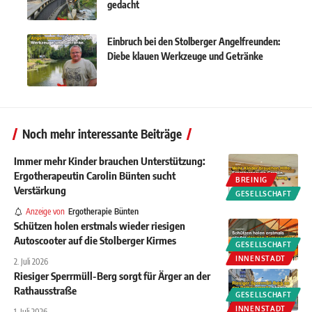
gedacht
Einbruch bei den Stolberger Angelfreunden:
Diebe klauen Werkzeuge und Getränke
Noch mehr interessante Beiträge
Immer mehr Kinder brauchen Unterstützung:
Ergotherapeutin Carolin Bünten sucht
BREINIG
Verstärkung
GESELLSCHAFT
Anzeige von
Ergotherapie Bünten
Schützen holen erstmals wieder riesigen
Autoscooter auf die Stolberger Kirmes
GESELLSCHAFT
INNENSTADT
2. Juli 2026
Riesiger Sperrmüll-Berg sorgt für Ärger an der
Rathausstraße
GESELLSCHAFT
INNENSTADT
1. Juli 2026