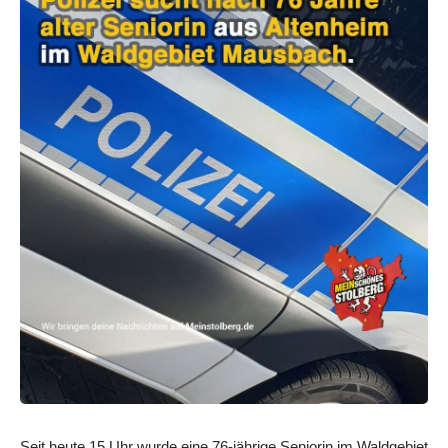
Seit heute 15 Uhr wurde eine 76-jährige Seniorin im Waldgebiet