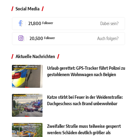
Social Media
21,800
Dabei sein?
Follower
20,500
Auch folgen?
Follower
Aktuelle Nachrichten
Urlaub gerettet: GPS-Tracker führt Polizei zu
gestohlenem Wohnwagen nach Belgien
Katze stirbt bei Feuer in der Weidenstraße:
Dachgeschoss nach Brand unbewohnbar
Zweifaller Straße muss teilweise gesperrt
werden: Schäden deutlich größer als