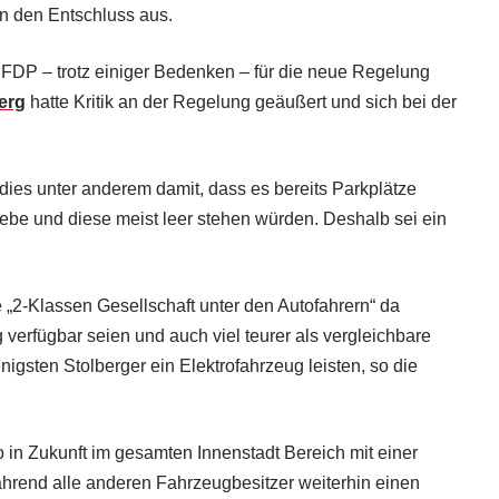
en den Entschluss aus.
 FDP – trotz einiger Bedenken – für die neue Regelung
erg
hatte Kritik an der Regelung geäußert und sich bei der
 dies unter anderem damit, dass es bereits Parkplätze
 gebe und diese meist leer stehen würden. Deshalb sei ein
 „2-Klassen Gesellschaft unter den Autofahrern“ da
verfügbar seien und auch viel teurer als vergleichbare
igsten Stolberger ein Elektrofahrzeug leisten, so die
 in Zukunft im gesamten Innenstadt Bereich mit einer
hrend alle anderen Fahrzeugbesitzer weiterhin einen