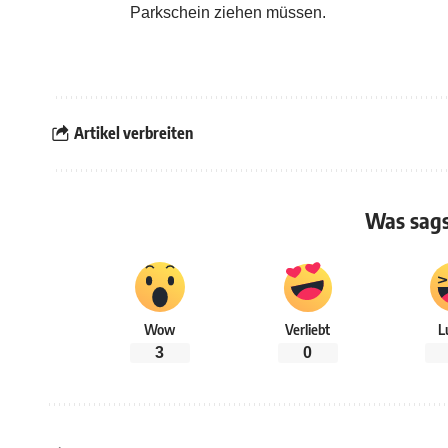
Parkschein ziehen müssen.
Artikel verbreiten
Was sags
Wow
Verliebt
L
3
0