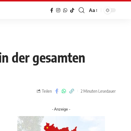
Aa
in der gesamten
Teilen
2 Minuten Lesedauer
- Anzeige -