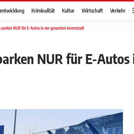
tentwicklung
Kriminalität
Kultur
Wirtschaft
Verkehr
s parken NUR für E-Autos in der gesamten Innenstadt
parken NUR für E-Autos 