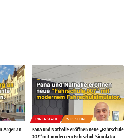
INNENSTADT
WIRTSCHAFT
ür Ärger an
Pana und Nathalie eröffnen neue „Fahrschule
007“ mit modernem Fahrschul-Simulator