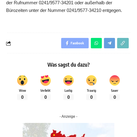
der Rufnummer 0241/9577-34201 oder außerhalb der
Bürozeiten unter der Nummer 0241/9577-34210 entgegen.
Facebook
Was sagst du dazu?
Wow
Verliebt
Lustig
Traurig
Sauer
0
0
0
0
0
- Anzeige -