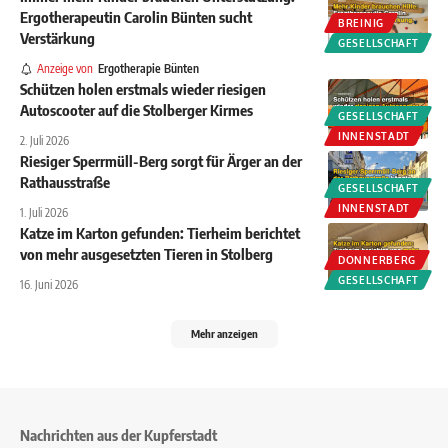
Ergotherapeutin Carolin Bünten sucht
BREINIG
Verstärkung
GESELLSCHAFT
Anzeige von
Ergotherapie Bünten
Schützen holen erstmals wieder riesigen
Autoscooter auf die Stolberger Kirmes
GESELLSCHAFT
INNENSTADT
2. Juli 2026
Riesiger Sperrmüll-Berg sorgt für Ärger an der
Rathausstraße
GESELLSCHAFT
INNENSTADT
1. Juli 2026
Katze im Karton gefunden: Tierheim berichtet
von mehr ausgesetzten Tieren in Stolberg
DONNERBERG
GESELLSCHAFT
16. Juni 2026
Mehr anzeigen
Nachrichten aus der Kupferstadt